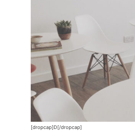
[dropcap]D[/dropcap]