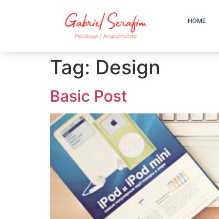
HOME
Tag:
Design
Basic Post