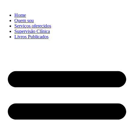
Skip
to
Home
content
Quem sou
Serviços oferecidos
Supervisão Clínica
Livros Publicados