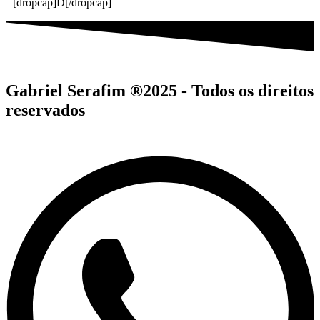
[dropcap]D[/dropcap]
Gabriel Serafim ®2025 - Todos os direitos
reservados