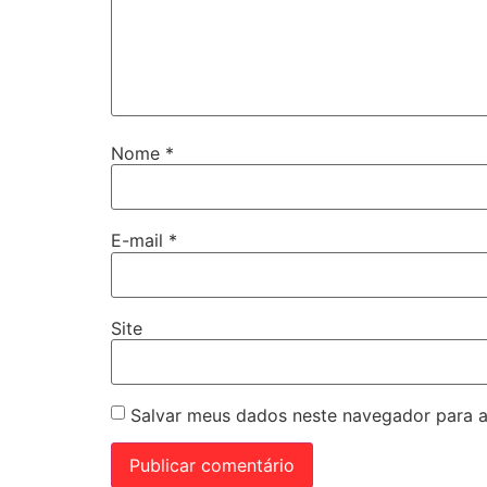
Nome
*
E-mail
*
Site
Salvar meus dados neste navegador para a