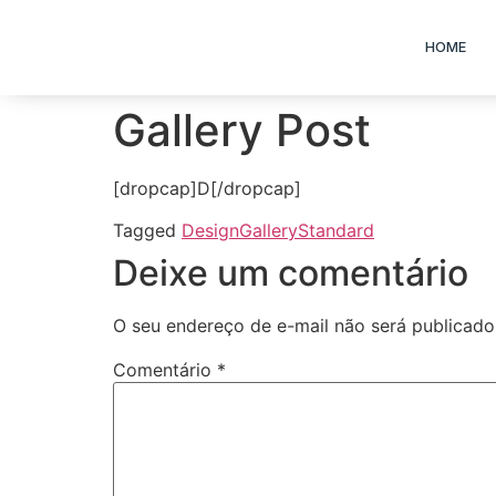
HOME
Gallery Post
[dropcap]D[/dropcap]
Tagged
Design
Gallery
Standard
Deixe um comentário
O seu endereço de e-mail não será publicado
Comentário
*